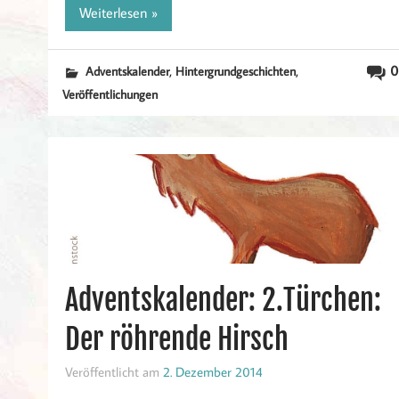
Weiterlesen »
,
,
0
Adventskalender
Hintergrundgeschichten
Veröffentlichungen
Adventskalender: 2.Türchen:
Der röhrende Hirsch
Veröffentlicht am
2. Dezember 2014