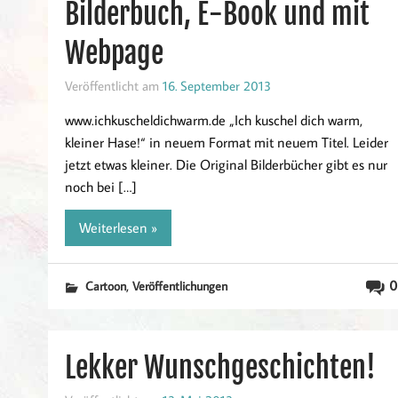
Bilderbuch, E-Book und mit
Webpage
Veröffentlicht am
16. September 2013
www.ichkuscheldichwarm.de „Ich kuschel dich warm,
kleiner Hase!“ in neuem Format mit neuem Titel. Leider
jetzt etwas kleiner. Die Original Bilderbücher gibt es nur
noch bei […]
Weiterlesen »
,
0
Cartoon
Veröffentlichungen
Lekker Wunschgeschichten!