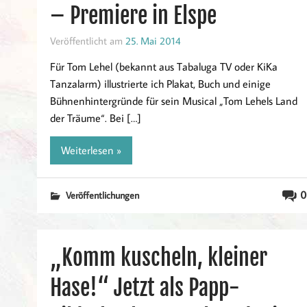
– Premiere in Elspe
Veröffentlicht am
25. Mai 2014
Für Tom Lehel (bekannt aus Tabaluga TV oder KiKa
Tanzalarm) illustrierte ich Plakat, Buch und einige
Bühnenhintergründe für sein Musical „Tom Lehels Land
der Träume“. Bei […]
Weiterlesen »
0
Veröffentlichungen
„Komm kuscheln, kleiner
Hase!“ Jetzt als Papp-