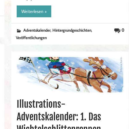
Weiterlesen »
,
,
0
Adventskalender
Hintergrundgeschichten
Veröffentlichungen
Illustrations-
Adventskalender: 1. Das