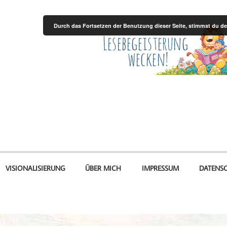
Durch das Fortsetzen der Benutzung dieser Seite, stimmst du 
VISIONALISIERUNG
ÜBER MICH
IMPRESSUM
DATENS