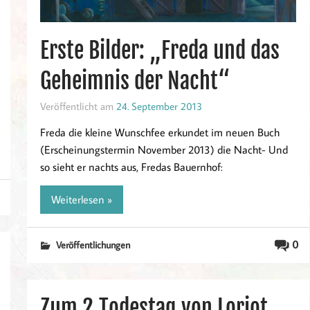
Erste Bilder: „Freda und das
Geheimnis der Nacht“
Veröffentlicht am
24. September 2013
Freda die kleine Wunschfee erkundet im neuen Buch
(Erscheinungstermin November 2013) die Nacht- Und
so sieht er nachts aus, Fredas Bauernhof:
Weiterlesen »
0
Veröffentlichungen
Zum 2.Todestag von Loriot