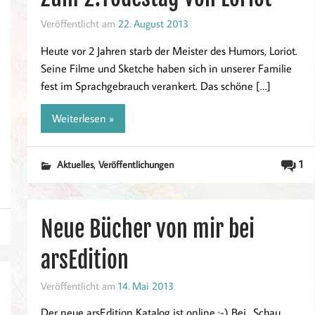
Veröffentlicht am
22. August 2013
Heute vor 2 Jahren starb der Meister des Humors, Loriot.
Seine Filme und Sketche haben sich in unserer Familie
fest im Sprachgebrauch verankert. Das schöne […]
Weiterlesen »
,
1
Aktuelles
Veröffentlichungen
Neue Bücher von mir bei
arsEdition
Veröffentlicht am
14. Mai 2013
Der neue arsEdition Katalog ist online :-) Bei „Schau