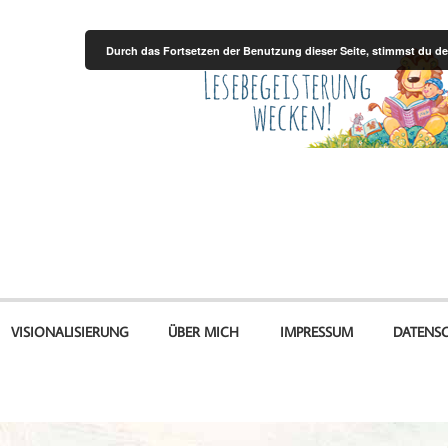
Durch das Fortsetzen der Benutzung dieser Seite, stimmst du 
VISIONALISIERUNG
ÜBER MICH
IMPRESSUM
DATENS