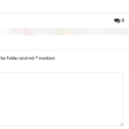
0
iche Felder sind mit
*
markiert