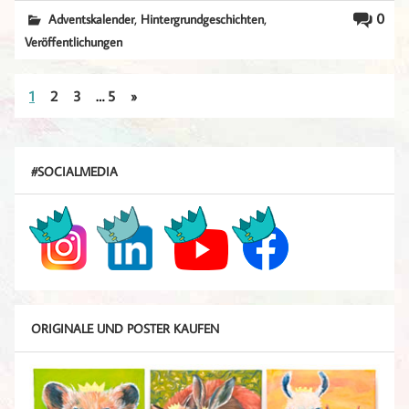
,
,
0
Adventskalender
Hintergrundgeschichten
Veröffentlichungen
1
2
3
…
5
»
#SOCIALMEDIA
ORIGINALE UND POSTER KAUFEN