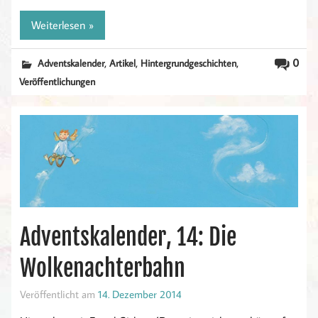
Weiterlesen »
,
,
,
0
Adventskalender
Artikel
Hintergrundgeschichten
Veröffentlichungen
Adventskalender, 14: Die
Wolkenachterbahn
Veröffentlicht am
14. Dezember 2014