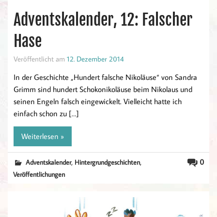
Adventskalender, 12: Falscher
Hase
Veröffentlicht am
12. Dezember 2014
In der Geschichte „Hundert falsche Nikoläuse“ von Sandra
Grimm sind hundert Schokonikoläuse beim Nikolaus und
seinen Engeln falsch eingewickelt. Vielleicht hatte ich
einfach schon zu […]
Weiterlesen »
,
,
0
Adventskalender
Hintergrundgeschichten
Veröffentlichungen