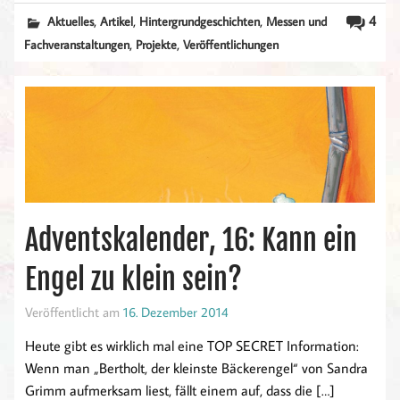
,
,
,
4
Aktuelles
Artikel
Hintergrundgeschichten
Messen und
,
,
Fachveranstaltungen
Projekte
Veröffentlichungen
Adventskalender, 16: Kann ein
Engel zu klein sein?
Veröffentlicht am
16. Dezember 2014
Heute gibt es wirklich mal eine TOP SECRET Information:
Wenn man „Bertholt, der kleinste Bäckerengel“ von Sandra
Grimm aufmerksam liest, fällt einem auf, dass die […]