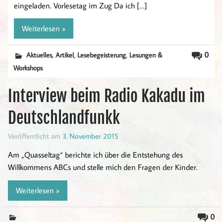
eingeladen. Vorlesetag im Zug Da ich […]
Weiterlesen »
,
,
,
0
Aktuelles
Artikel
Lesebegeisterung
Lesungen &
Workshops
Interview beim Radio Kakadu im
Deutschlandfunkk
Veröffentlicht am
3. November 2015
Am „Quasseltag“ berichte ich über die Entstehung des
Willkommens ABCs und stelle mich den Fragen der Kinder.
Weiterlesen »
0