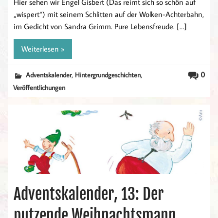
Hier sehen wir Engel Gisbert (Das reimt sich so schön auf
„wispert“) mit seinem Schlitten auf der Wolken-Achterbahn,
im Gedicht von Sandra Grimm. Pure Lebensfreude. […]
Weiterlesen »
,
,
0
Adventskalender
Hintergrundgeschichten
Veröffentlichungen
Adventskalender, 13: Der
putzende Weihnachtsmann