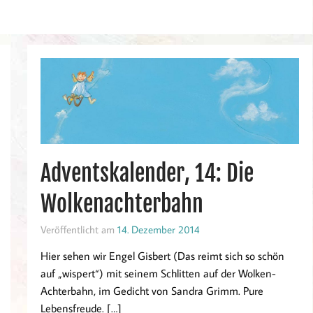
Adventskalender, 14: Die
Wolkenachterbahn
Veröffentlicht am
14. Dezember 2014
Hier sehen wir Engel Gisbert (Das reimt sich so schön
auf „wispert“) mit seinem Schlitten auf der Wolken-
Achterbahn, im Gedicht von Sandra Grimm. Pure
Lebensfreude. […]