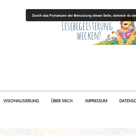
Durch das Fortsetzen der Benutzung dieser Seite, stimmst du 
VISIONALISIERUNG
ÜBER MICH
IMPRESSUM
DATENS