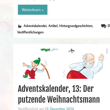
Weiterlesen »
,
,
,
0
Adventskalender
Artikel
Hintergrundgeschichten
Veröffentlichungen
Adventskalender, 13: Der
putzende Weihnachtsmann
Veröffentlicht am
13. Dezember 2014