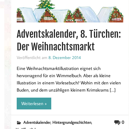
Adventskalender, 8. Türchen:
Der Weihnachtsmarkt
Veröffentlicht am
8. Dezember 2014
Eine Weihnachtsmarktillustration eignet sich
hervorragend für ein Wimmelbuch. Aber als kleine
Illustration in einem Vorlesebuch? Wohin mit den vielen
Buden, und dem unzähligen kleinem Krimskrams […]
Weiterlesen »
,
,
0
Adventskalender
Hintergrundgeschichten