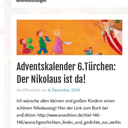
Veröffentlichungen
Adventskalender 6.Türchen:
Der Nikolaus ist da!
Veröffentlicht am
6. Dezember 2014
Ich wünsche allen kleinen und großen Kindern einen
schönen Nikolaustag! Hier der Link zum Buch bei
arsEdition: http://www.arsedition.de/titel-146-
146/wunschgeschichten_lieder_und_gedichte_zur_weihn