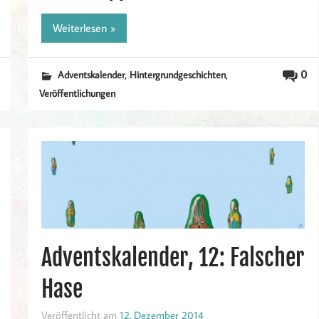
Weiterlesen »
,
,
0
Adventskalender
Hintergrundgeschichten
Veröffentlichungen
Adventskalender, 12: Falscher
Hase
Veröffentlicht am
12. Dezember 2014