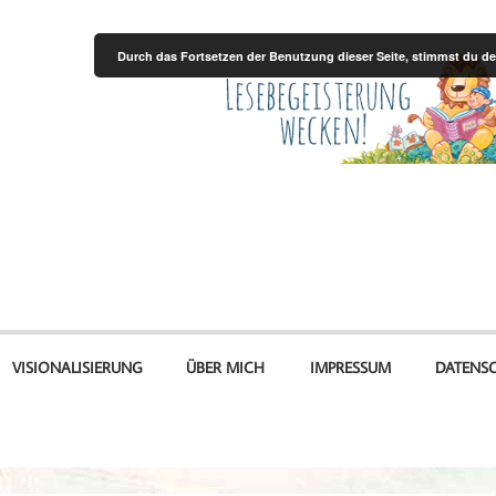
Durch das Fortsetzen der Benutzung dieser Seite, stimmst du 
VISIONALISIERUNG
ÜBER MICH
IMPRESSUM
DATENS