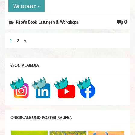
Weiterlesen »
,
0
Käpt'n Book
Lesungen & Workshops
1
2
»
#SOCIALMEDIA
ORIGINALE UND POSTER KAUFEN