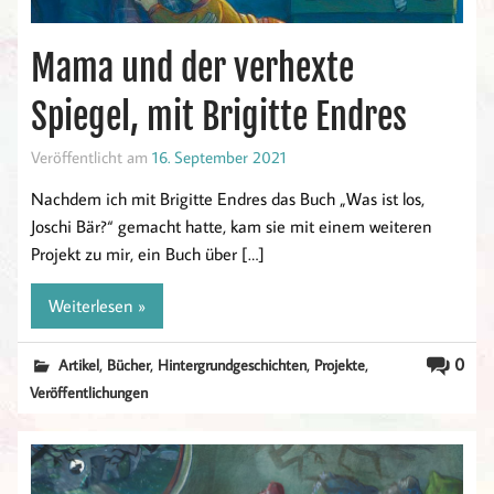
Mama und der verhexte
Spiegel, mit Brigitte Endres
Veröffentlicht am
16. September 2021
Nachdem ich mit Brigitte Endres das Buch „Was ist los,
Joschi Bär?“ gemacht hatte, kam sie mit einem weiteren
Projekt zu mir, ein Buch über […]
Weiterlesen »
,
,
,
,
0
Artikel
Bücher
Hintergrundgeschichten
Projekte
Veröffentlichungen