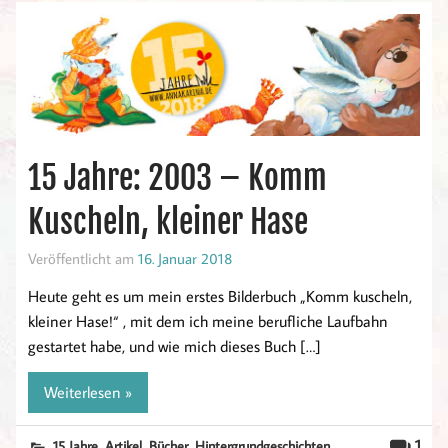
15 Jahre: 2003 – Komm
Kuscheln, kleiner Hase
Veröffentlicht am
16. Januar 2018
Heute geht es um mein erstes Bilderbuch „Komm kuscheln,
kleiner Hase!“ , mit dem ich meine berufliche Laufbahn
gestartet habe, und wie mich dieses Buch […]
Weiterlesen »
,
,
,
,
1
15 Jahre
Artikel
Bücher
Hintergrundgeschichten