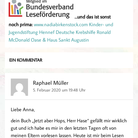
…und das ist sonst
noch prima:
www.nadiabirkenstock.com
Kinder- und
Jugendstiftung Hennef
Deutsche Krebshilfe
Ronald
McDonald Oase & Haus Sankt Augustin
EIN KOMMENTAR
Raphael Müller
5. Februar 2020 um 19:48 Uhr
Liebe Anna,
dein Buch „Jetzt aber Hops, Herr Hase“ gefällt mir wirklich
gut und ich habe es mir in den letzten Tagen oft von
meinen Eltern vorlesen lassen. Heute ist mir beim Lesen