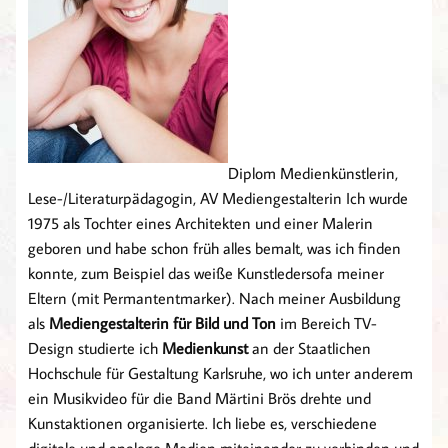
Diplom Medienkünstlerin,
Lese-/Literaturpädagogin, AV Mediengestalterin Ich wurde
1975 als Tochter eines Architekten und einer Malerin
geboren und habe schon früh alles bemalt, was ich finden
konnte, zum Beispiel das weiße Kunstledersofa meiner
Eltern (mit Permantentmarker). Nach meiner Ausbildung
als
Mediengestalterin für Bild und Ton
im Bereich TV-
Design studierte ich
Medienkunst
an der Staatlichen
Hochschule für Gestaltung Karlsruhe, wo ich unter anderem
ein Musikvideo für die Band Märtini Brös drehte und
Kunstaktionen organisierte. Ich liebe es, verschiedene
digitale und analoge Medien miteinander zu verbinden und