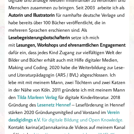
Menschen zusammen zu bringen. Seit 2003 arbeite ich als
Autorin und Illustratorin
für namhafte deutsche Verlage und
habe bereits über 100 Bücher veröffentlicht, die in
mehreren Sprachen erschienen sind. Als
Lesebegeisterungsbotschafterin
setze ich mich
mit
Lesungen, Workshops und ehrenamtlichen Engagement
dafür ein, dass jedes Kind Zugang zur vielfältigen Welt der
Bilder und Bücher erhält auch mit Hilfe digitaler Medien,
Making und Coding. 2020 habe die Weiterbildung zur Lese-
und Literaturpädagogin (ARS / BVL) abgeschlossen. Ich
lebe mit mit meinem Mann, zwei Töchtern und zwei Katzen
in der Nähe von Köln. 2011 gründete ich mit meinem Mann
den
Tilda Marleen Verlag
für digitale Kinderliteratur. 2018
Gründung des
Lesenetz Hennef
– Leseförderung in Hennef
stärken 2020 Gründungsmitglied und Vorstand im
Verein
dasdigidings e.V.
für digitale Bildung und Open Knowledge.
Kontakt: karina(at)annakarina.de Videos auf meinem Kanal