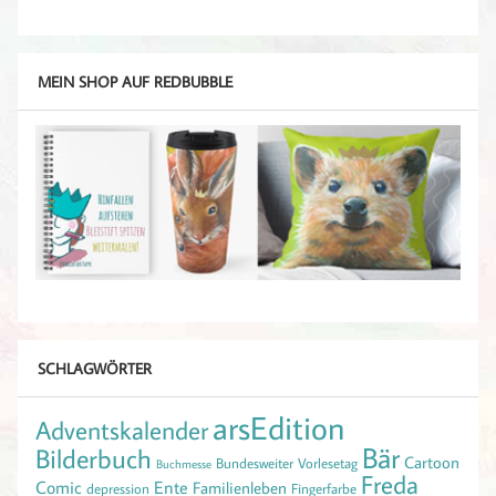
MEIN SHOP AUF REDBUBBLE
SCHLAGWÖRTER
arsEdition
Adventskalender
Bär
Bilderbuch
Cartoon
Bundesweiter Vorlesetag
Buchmesse
Freda
Comic
Ente
Familienleben
depression
Fingerfarbe