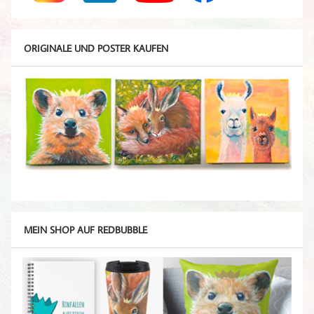
ORIGINALE UND POSTER KAUFEN
MEIN SHOP AUF REDBUBBLE