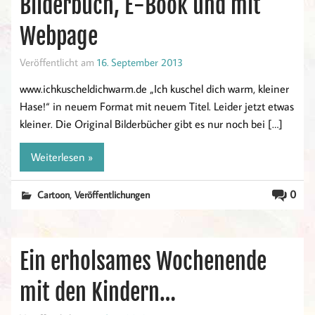
Bilderbuch, E-Book und mit
Webpage
Veröffentlicht am
16. September 2013
www.ichkuscheldichwarm.de „Ich kuschel dich warm, kleiner
Hase!“ in neuem Format mit neuem Titel. Leider jetzt etwas
kleiner. Die Original Bilderbücher gibt es nur noch bei […]
Weiterlesen »
,
0
Cartoon
Veröffentlichungen
Ein erholsames Wochenende
mit den Kindern…