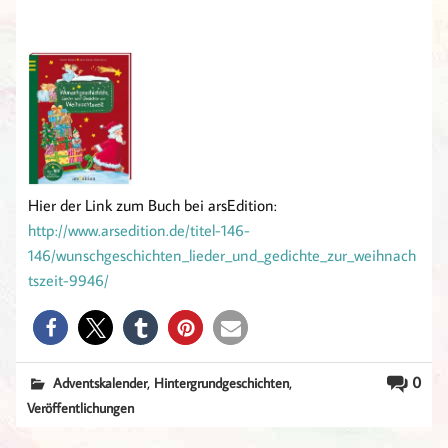
Hier der Link zum Buch bei arsEdition:
http://www.arsedition.de/titel-146-
146/wunschgeschichten_lieder_und_gedichte_zur_weihnach
tszeit-9946/
,
,
0
Adventskalender
Hintergrundgeschichten
Veröffentlichungen