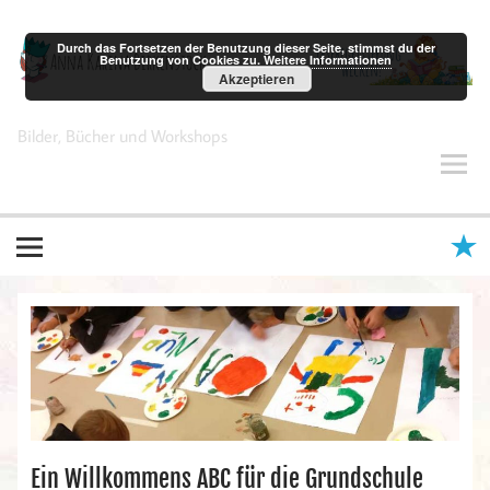
Zum
Inhalt
springen
Durch das Fortsetzen der Benutzung dieser Seite, stimmst du der
Benutzung von Cookies zu.
Weitere Informationen
Akzeptieren
Anna Karina Birkenstock
Bilder, Bücher und Workshops
Ein Willkommens ABC für die Grundschule