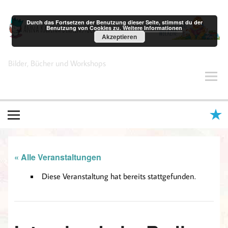
Zum
Inhalt
springen
Durch das Fortsetzen der Benutzung dieser Seite, stimmst du der
Benutzung von Cookies zu.
Weitere Informationen
Akzeptieren
Anna Karina Birkenstock
Bilder, Bücher und Workshops
« Alle Veranstaltungen
Diese Veranstaltung hat bereits stattgefunden.