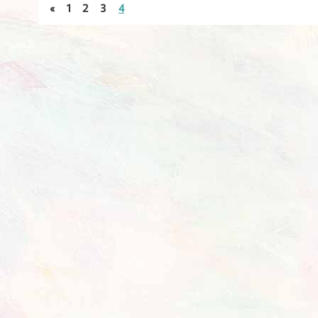
«
1
2
3
4