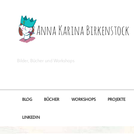
Zum
Inhalt
springen
Anna Karina Birkenstock
Bilder, Bücher und Workshops
BLOG
BÜCHER
WORKSHOPS
PROJEKTE
LINKEDIN