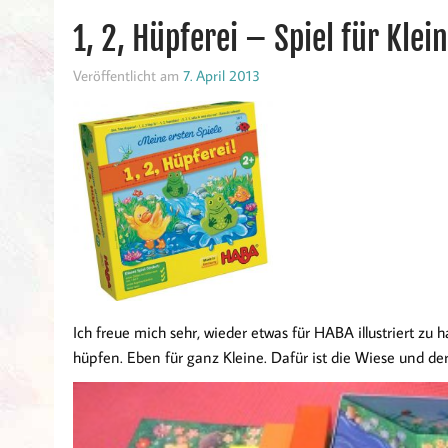
1, 2, Hüpferei – Spiel für Kle
Veröffentlicht am
7. April 2013
Ich freue mich sehr, wieder etwas für HABA illustriert zu h
hüpfen. Eben für ganz Kleine. Dafür ist die Wiese und de