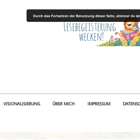
Durch das Fortsetzen der Benutzung dieser Seite, stimmst du 
VISIONALISIERUNG
ÜBER MICH
IMPRESSUM
DATENS