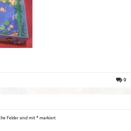
0
iche Felder sind mit
*
markiert