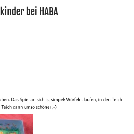
inkinder bei HABA
aben. Das Spiel an sich ist simpel: Würfeln, laufen, in den Teich
r Teich dann umso schöner ;-)