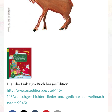
Hier der Link zum Buch bei arsEdition:
http://www.arsedition.de/titel-146-
146/wunschgeschichten_lieder_und_gedichte_zur_weihnach
tszeit-9946/