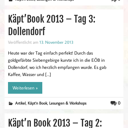
Käpt’Book 2013 – Tag 3:
Dollendorf
Veröffentlicht am
13. November 2013
Heute war der Tag einfach perfekt! Durch das
goldgefärbte Siebengebirge kurvte ich in die EÖB in
Dollendorf, wo ich herzlich empfangen wurde. Es gab
Kaffee, Wasser und […]
Weiterlesen »
,
,
0
Artikel
Käpt'n Book
Lesungen & Workshops
Käpt’n Book 2013 – Tag 2: