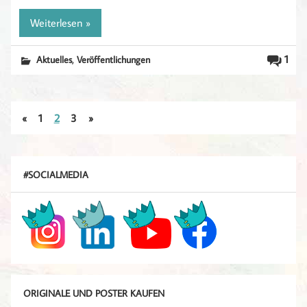
Weiterlesen »
,
1
Aktuelles
Veröffentlichungen
«
1
2
3
»
#SOCIALMEDIA
ORIGINALE UND POSTER KAUFEN