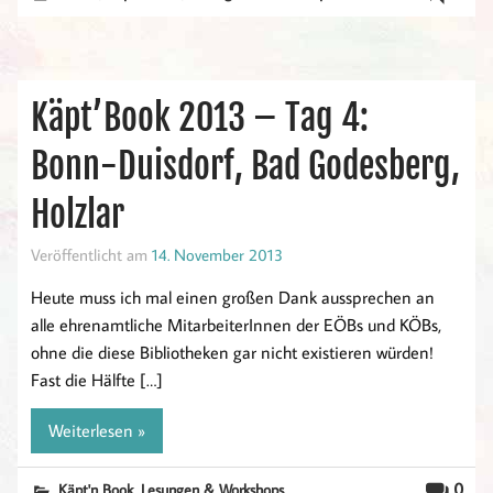
Käpt’Book 2013 – Tag 4:
Bonn-Duisdorf, Bad Godesberg,
Holzlar
Veröffentlicht am
14. November 2013
Heute muss ich mal einen großen Dank aussprechen an
alle ehrenamtliche MitarbeiterInnen der EÖBs und KÖBs,
ohne die diese Bibliotheken gar nicht existieren würden!
Fast die Hälfte […]
Weiterlesen »
,
0
Käpt'n Book
Lesungen & Workshops