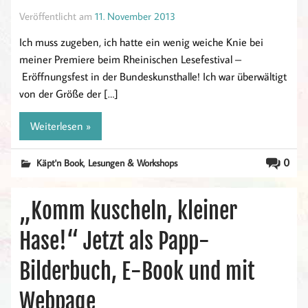
Veröffentlicht am
11. November 2013
Ich muss zugeben, ich hatte ein wenig weiche Knie bei
meiner Premiere beim Rheinischen Lesefestival –
Eröffnungsfest in der Bundeskunsthalle! Ich war überwältigt
von der Größe der […]
Weiterlesen »
,
0
Käpt'n Book
Lesungen & Workshops
„Komm kuscheln, kleiner
Hase!“ Jetzt als Papp-
Bilderbuch, E-Book und mit
Webpage