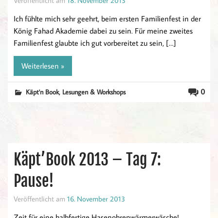
Veröffentlicht am
18. November 2013
Ich fühlte mich sehr geehrt, beim ersten Familienfest in der
König Fahad Akademie dabei zu sein. Für meine zweites
Familienfest glaubte ich gut vorbereitet zu sein, […]
Weiterlesen »
,
0
Käpt'n Book
Lesungen & Workshops
Käpt’Book 2013 – Tag 7:
Pause!
Veröffentlicht am
16. November 2013
Zeit für eine halbfertige Hasenohrenwärmerwäsche!