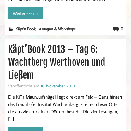
Weiterlesen »
,
0
Käpt'n Book
Lesungen & Workshops
Käpt’Book 2013 – Tag 6:
Wachtberg Werthoven und
Ließem
Veröffentlicht am
16. November 2013
Die KiTa Maulwurfshügel liegt direkt am Feld – Ganz hinten
das Fraunhofer Institut Wachtenberg ist einer dieser Orte,
die aus vielen kleinen Dörfern besteht. Die vier Lesungen,
[…]