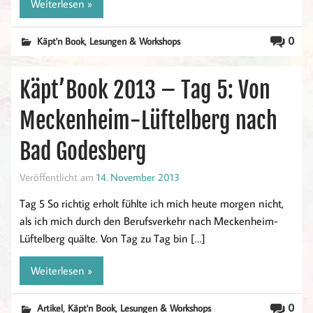
Weiterlesen »
,
0
Käpt'n Book
Lesungen & Workshops
Käpt’Book 2013 – Tag 5: Von
Meckenheim-Lüftelberg nach
Bad Godesberg
Veröffentlicht am
14. November 2013
Tag 5 So richtig erholt fühlte ich mich heute morgen nicht,
als ich mich durch den Berufsverkehr nach Meckenheim-
Lüftelberg quälte. Von Tag zu Tag bin […]
Weiterlesen »
,
,
0
Artikel
Käpt'n Book
Lesungen & Workshops