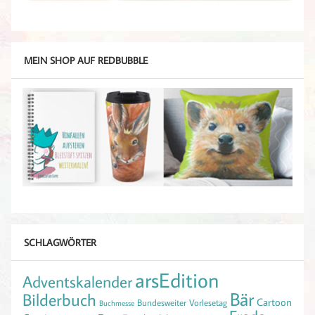
MEIN SHOP AUF REDBUBBLE
SCHLAGWÖRTER
arsEdition
Adventskalender
Bär
Bilderbuch
Cartoon
Bundesweiter Vorlesetag
Buchmesse