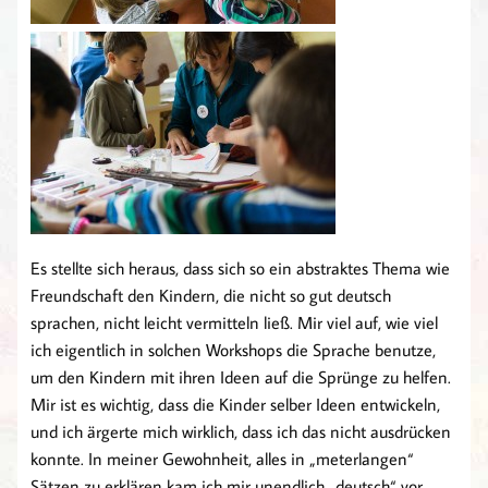
Es stellte sich heraus, dass sich so ein abstraktes Thema wie
Freundschaft den Kindern, die nicht so gut deutsch
sprachen, nicht leicht vermitteln ließ. Mir viel auf, wie viel
ich eigentlich in solchen Workshops die Sprache benutze,
um den Kindern mit ihren Ideen auf die Sprünge zu helfen.
Mir ist es wichtig, dass die Kinder selber Ideen entwickeln,
und ich ärgerte mich wirklich, dass ich das nicht ausdrücken
konnte. In meiner Gewohnheit, alles in „meterlangen“
Sätzen zu erklären kam ich mir unendlich „deutsch“ vor.