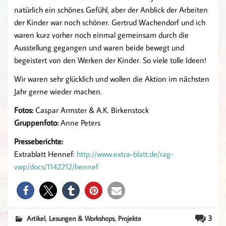
natürlich ein schönes Gefühl, aber der Anblick der Arbeiten
der Kinder war noch schöner. Gertrud Wachendorf und ich
waren kurz vorher noch einmal gemeinsam durch die
Ausstellung gegangen und waren beide bewegt und
begeistert von den Werken der Kinder. So viele tolle Ideen!
Wir waren sehr glücklich und wollen die Aktion im nächsten
Jahr gerne wieder machen.
Fotos:
Caspar Armster & A.K. Birkenstock
Gruppenfoto:
Anne Peters
Presseberichte:
Extrablatt Hennef:
http://www.extra-blatt.de/rag-
vwp/docs/1142212/hennef
,
,
3
Artikel
Lesungen & Workshops
Projekte