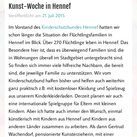
Kunst-Woche in Hennef
Veröffentlicht am
21. Juli 2015
Im Vorstand des
Kinderschutzbundes Hennef
hatten wir
schon länger die Situation der Flüchtlingsfamilien in
Hennef im Blick. Über 270 Flüchtlinge leben in Hennef. Das
Besondere hier ist, dass es überwiegend Familien sind, die
in Wohnungen überall im Stadtgebiet untergebracht sind.
So finden sich immer viele hilfreiche Nachbarn, die bereit
sind, die jeweilige Familie zu unterstützen. Wir vom
Kinderschutzbund halfen bisher und helfen auch weiterhin
ganz praktisch z.B. mit kostenloser Kleidung und Spielzeug
aus unserem Kinderkleiderladen. Derzeit planen wir auch
eine internationale Spielgruppe für Eltern mit kleinen
Kindern. Aber ich hatte auch immer den Wunsch, einmal
künstlerisch mit Kindern aus Hennef und Kindern aus
anderen Länder zusammen zu arbeiten. Als dann Gertrud
Wachendorf, pensionierte Kunsterzieherin, mit einer