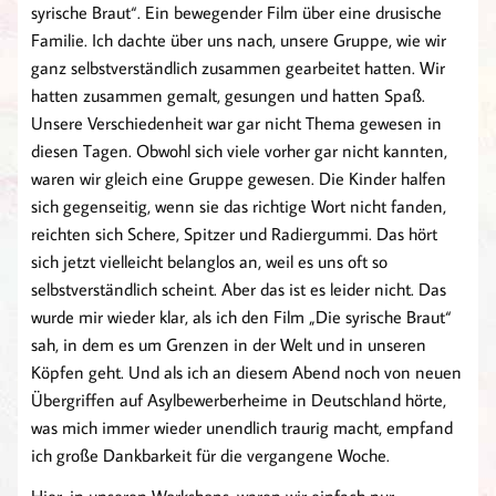
syrische Braut“. Ein bewegender Film über eine drusische
Familie. Ich dachte über uns nach, unsere Gruppe, wie wir
ganz selbstverständlich zusammen gearbeitet hatten. Wir
hatten zusammen gemalt, gesungen und hatten Spaß.
Unsere Verschiedenheit war gar nicht Thema gewesen in
diesen Tagen. Obwohl sich viele vorher gar nicht kannten,
waren wir gleich eine Gruppe gewesen. Die Kinder halfen
sich gegenseitig, wenn sie das richtige Wort nicht fanden,
reichten sich Schere, Spitzer und Radiergummi. Das hört
sich jetzt vielleicht belanglos an, weil es uns oft so
selbstverständlich scheint. Aber das ist es leider nicht. Das
wurde mir wieder klar, als ich den Film „Die syrische Braut“
sah, in dem es um Grenzen in der Welt und in unseren
Köpfen geht. Und als ich an diesem Abend noch von neuen
Übergriffen auf Asylbewerberheime in Deutschland hörte,
was mich immer wieder unendlich traurig macht, empfand
ich große Dankbarkeit für die vergangene Woche.