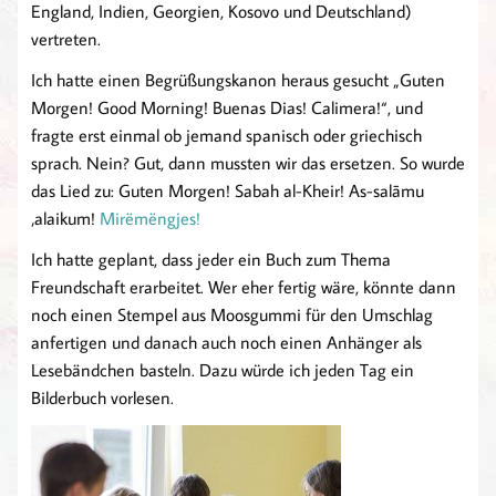
England, Indien, Georgien, Kosovo und Deutschland)
vertreten.
Ich hatte einen Begrüßungskanon heraus gesucht „Guten
Morgen! Good Morning! Buenas Dias! Calimera!“, und
fragte erst einmal ob jemand spanisch oder griechisch
sprach. Nein? Gut, dann mussten wir das ersetzen. So wurde
das Lied zu: Guten Morgen! Sabah al-Kheir! As-salāmu
‚alaikum!
Mirëmëngjes!
Ich hatte geplant, dass jeder ein Buch zum Thema
Freundschaft erarbeitet. Wer eher fertig wäre, könnte dann
noch einen Stempel aus Moosgummi für den Umschlag
anfertigen und danach auch noch einen Anhänger als
Lesebändchen basteln. Dazu würde ich jeden Tag ein
Bilderbuch vorlesen.