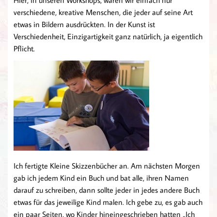
Hier, in unseren Workshops, waren wir einfach nur
verschiedene, kreative Menschen, die jeder auf seine Art
etwas in Bildern ausdrückten. In der Kunst ist
Verschiedenheit, Einzigartigkeit ganz natürlich, ja eigentlich
Pflicht.
Ich fertigte Kleine Skizzenbücher an. Am nächsten Morgen
gab ich jedem Kind ein Buch und bat alle, ihren Namen
darauf zu schreiben, dann sollte jeder in jedes andere Buch
etwas für das jeweilige Kind malen. Ich gebe zu, es gab auch
ein paar Seiten, wo Kinder hineingeschrieben hatten „Ich