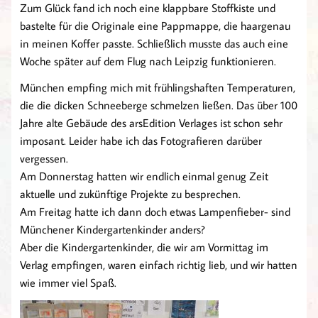
Zum Glück fand ich noch eine klappbare Stoffkiste und
bastelte für die Originale eine Pappmappe, die haargenau
in meinen Koffer passte. Schließlich musste das auch eine
Woche später auf dem Flug nach Leipzig funktionieren.
München empfing mich mit frühlingshaften Temperaturen,
die die dicken Schneeberge schmelzen ließen. Das über 100
Jahre alte Gebäude des arsEdition Verlages ist schon sehr
imposant. Leider habe ich das Fotografieren darüber
vergessen.
Am Donnerstag hatten wir endlich einmal genug Zeit
aktuelle und zukünftige Projekte zu besprechen.
Am Freitag hatte ich dann doch etwas Lampenfieber- sind
Münchener Kindergartenkinder anders?
Aber die Kindergartenkinder, die wir am Vormittag im
Verlag empfingen, waren einfach richtig lieb, und wir hatten
wie immer viel Spaß.